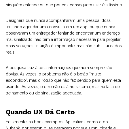
ninguém entende ou que poucos conseguem usar é altíssimo.
Designers que nunca acompanharam uma pessoa idosa
tentando agendar uma consulta em um app, ou que nunca
observaram um entregador tentando encontrar um endereço
mal sinalizado, não têm a informação necessária para projetar
boas soluções. Intuição é importante, mas não substitui dados
reais.
A pesquisa traz à tona informações que nem sempre são
óbvias. Às vezes, o problema não é o botão “muito
escondido”, mas o rótulo que não faz sentido para quem está
usando. Às vezes, o erro não está no sistema, mas na falta de
treinamento ou de sinalização adequada.
Quando UX Dá Certo
Felizmente, há bons exemplos. Aplicativos como o do
Nubank, por exemplo, se destacam por sua simplicidade e