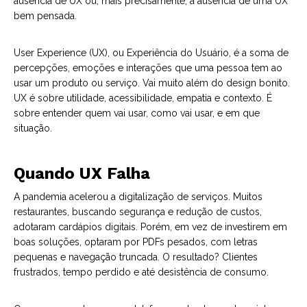
ausência de UX ou, mais precisamente, a ausência de uma UX
bem pensada.
User Experience (UX), ou Experiência do Usuário, é a soma de
percepções, emoções e interações que uma pessoa tem ao
usar um produto ou serviço. Vai muito além do design bonito.
UX é sobre utilidade, acessibilidade, empatia e contexto. É
sobre entender quem vai usar, como vai usar, e em que
situação.
Quando UX Falha
A pandemia acelerou a digitalização de serviços. Muitos
restaurantes, buscando segurança e redução de custos,
adotaram cardápios digitais. Porém, em vez de investirem em
boas soluções, optaram por PDFs pesados, com letras
pequenas e navegação truncada. O resultado? Clientes
frustrados, tempo perdido e até desistência de consumo.