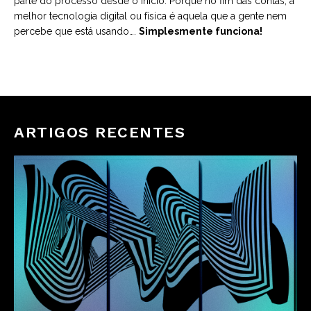
parte do processo desde o início. Porque no fim das contas, a
melhor tecnologia digital ou física é aquela que a gente nem
percebe que está usando….
Simplesmente funciona!
ARTIGOS RECENTES