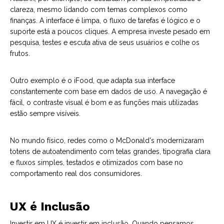
clareza, mesmo lidando com temas complexos como
finanças. A interface é limpa, o fluxo de tarefas é lógico e o
suporte está a poucos cliques. A empresa investe pesado em
pesquisa, testes e escuta ativa de seus usuários e colhe os
frutos.
Outro exemplo é o iFood, que adapta sua interface
constantemente com base em dados de uso. A navegação é
fácil, o contraste visual é bom e as funções mais utilizadas
estão sempre visíveis.
No mundo físico, redes como o McDonald's modernizaram
totens de autoatendimento com telas grandes, tipografia clara
e fluxos simples, testados e otimizados com base no
comportamento real dos consumidores.
UX é Inclusão
Investir em UX é investir em inclusão. Quando pensamos