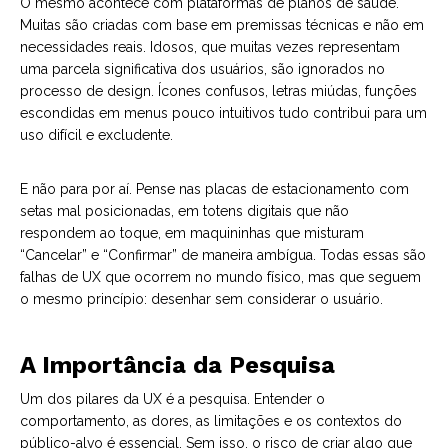
O mesmo acontece com plataformas de planos de saúde.
Muitas são criadas com base em premissas técnicas e não em
necessidades reais. Idosos, que muitas vezes representam
uma parcela significativa dos usuários, são ignorados no
processo de design. Ícones confusos, letras miúdas, funções
escondidas em menus pouco intuitivos tudo contribui para um
uso difícil e excludente.
E não para por aí. Pense nas placas de estacionamento com
setas mal posicionadas, em totens digitais que não
respondem ao toque, em maquininhas que misturam
“Cancelar” e “Confirmar” de maneira ambígua. Todas essas são
falhas de UX que ocorrem no mundo físico, mas que seguem
o mesmo princípio: desenhar sem considerar o usuário.
A Importância da Pesquisa
Um dos pilares da UX é a pesquisa. Entender o
comportamento, as dores, as limitações e os contextos do
público-alvo é essencial. Sem isso, o risco de criar algo que