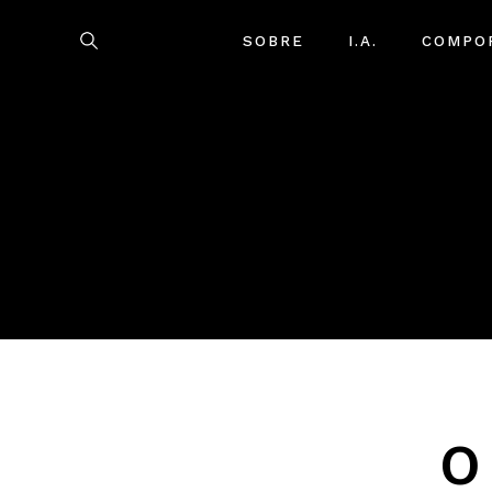
SOBRE
I.A.
COMPO
O