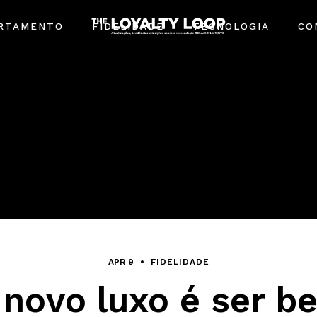
RTAMENTO
FIDELIDADE
TECNOLOGIA
CO
APR 9
FIDELIDADE
 novo luxo é ser b