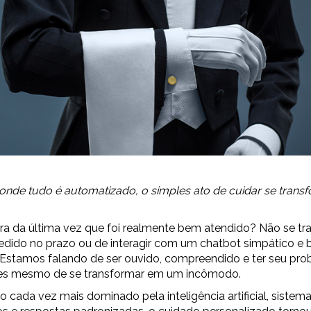
de tudo é automatizado, o simples ato de cuidar se trans
ra da última vez que foi realmente bem atendido? Não se tr
edido no prazo ou de interagir com um chatbot simpático e
Estamos falando de ser ouvido, compreendido e ter seu pr
tes mesmo de se transformar em um incômodo.
 cada vez mais dominado pela inteligência artificial, sistem