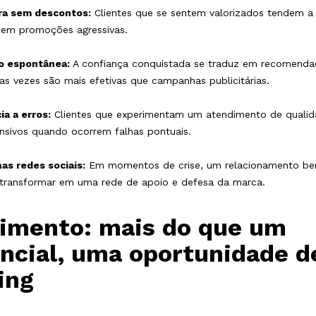
a sem descontos:
Clientes que se sentem valorizados tendem a 
em promoções agressivas.
o espontânea:
A confiança conquistada se traduz em recomendaç
as vezes são mais efetivas que campanhas publicitárias.
ia a erros:
Clientes que experimentam um atendimento de qualid
sivos quando ocorrem falhas pontuais.
as redes sociais:
Em momentos de crise, um relacionamento be
transformar em uma rede de apoio e defesa da marca.
imento: mais do que um
encial, uma oportunidade d
ing