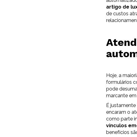
automatizado
artigo de lu
de custos atr
relacionamen
Atend
autom
Hoje, a maior
formulários 
pode desuman
marcante em 
É justamente
encaram o at
como parte i
vínculos em
benefícios sã