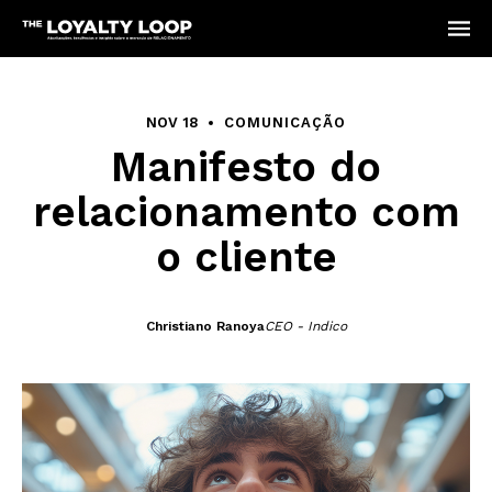
NOV 18
COMUNICAÇÃO
Manifesto do
relacionamento com
o cliente
Christiano Ranoya
CEO - Indico