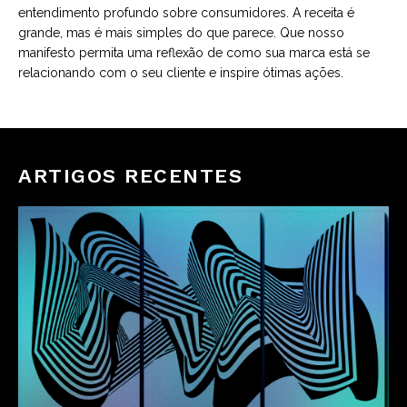
entendimento profundo sobre consumidores. A receita é
grande, mas é mais simples do que parece. Que nosso
manifesto permita uma reflexão de como sua marca está se
relacionando com o seu cliente e inspire ótimas ações.
ARTIGOS RECENTES