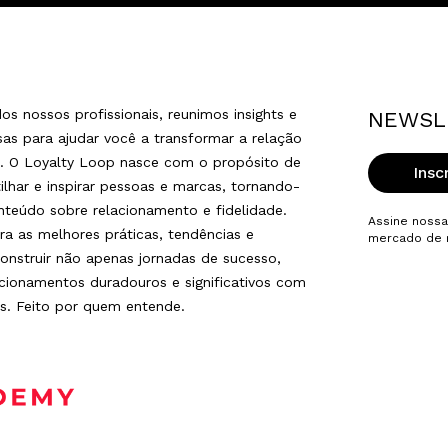
os nossos profissionais, reunimos insights e
NEWSL
osas para ajudar você a transformar a relação
s. O Loyalty Loop nasce com o propósito de
Insc
ilhar e inspirar pessoas e marcas, tornando-
nteúdo sobre relacionamento e fidelidade.
Assine nossa
ra as melhores práticas, tendências e
mercado de r
construir não apenas jornadas de sucesso,
ionamentos duradouros e significativos com
s. Feito por quem entende.