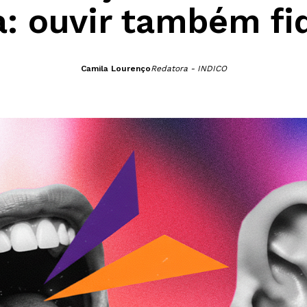
: ouvir também fi
Camila Lourenço
Redatora - INDICO