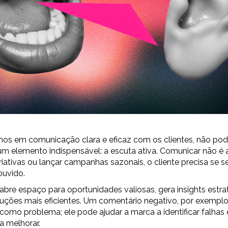
os em comunicação clara e eficaz com os clientes, não p
m elemento indispensável: a escuta ativa. Comunicar não é 
ativas ou lançar campanhas sazonais, o cliente precisa se se
ouvido.
abre espaço para oportunidades valiosas, gera insights estra
oluções mais eficientes. Um comentário negativo, por exemplo
como problema; ele pode ajudar a marca a identificar falhas 
a melhorar.