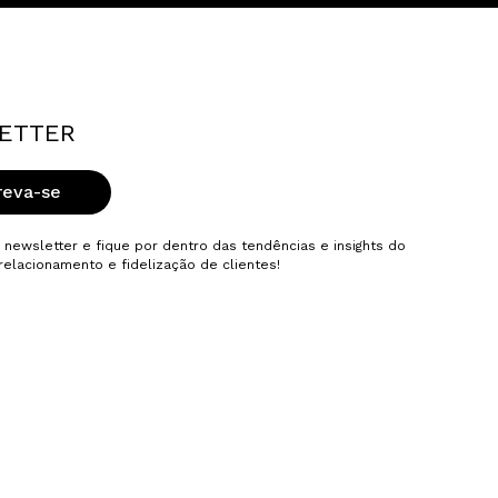
ETTER
reva-se
 newsletter e fique por dentro das tendências e insights do
elacionamento e fidelização de clientes!