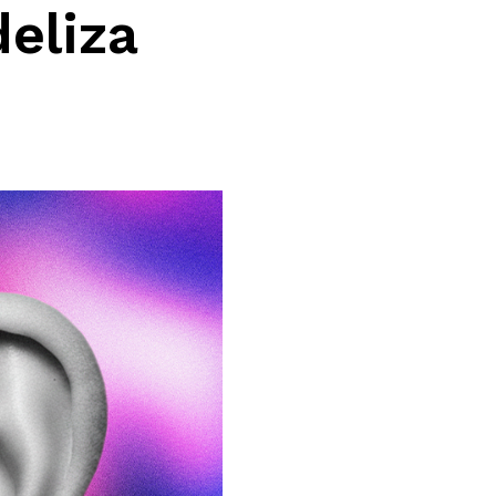
deliza