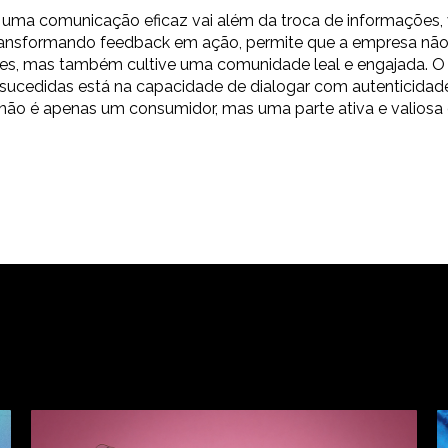
 uma comunicação eficaz vai além da troca de informações, 
ransformando feedback em ação, permite que a empresa nã
tes, mas também cultive uma comunidade leal e engajada. O 
ucedidas está na capacidade de dialogar com autenticidad
 não é apenas um consumidor, mas uma parte ativa e valiosa