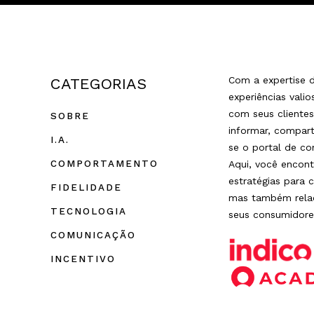
Com a expertise d
CATEGORIAS
experiências vali
com seus cliente
SOBRE
informar, compart
I.A.
se o portal de co
COMPORTAMENTO
Aqui, você encont
estratégias para 
FIDELIDADE
mas também relac
TECNOLOGIA
seus consumidore
COMUNICAÇÃO
INCENTIVO