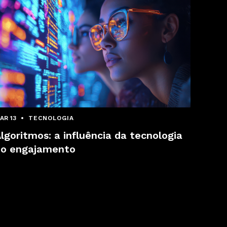
AR 13
TECNOLOGIA
lgoritmos: a influência da tecnologia
no engajamento