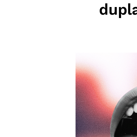
dupla