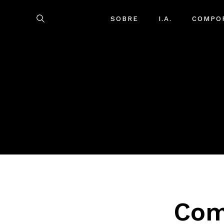
SOBRE
I.A.
COMPO
Com