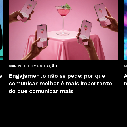
MAR 19
COMUNICAÇÃO
M
s
Engajamento não se pede: por que
A
comunicar melhor é mais importante
do que comunicar mais