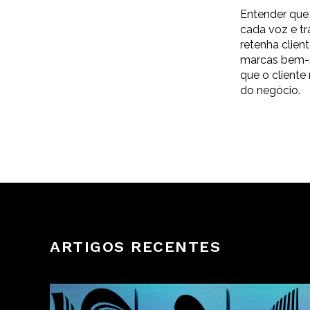
Entender que
cada voz e t
retenha clien
marcas bem-s
que o cliente
do negócio.
ARTIGOS RECENTES