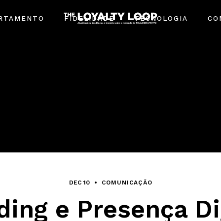
RTAMENTO
FIDELIDADE
TECNOLOGIA
CO
DEC 10
COMUNICAÇÃO
ding e Presença Dig