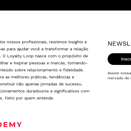
os nossos profissionais, reunimos insights e
NEWSL
osas para ajudar você a transformar a relação
s. O Loyalty Loop nasce com o propósito de
Insc
ilhar e inspirar pessoas e marcas, tornando-
nteúdo sobre relacionamento e fidelidade.
Assine nossa
ra as melhores práticas, tendências e
mercado de r
construir não apenas jornadas de sucesso,
ionamentos duradouros e significativos com
s. Feito por quem entende.