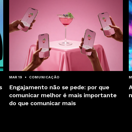
MAR 19
COMUNICAÇÃO
M
s
Engajamento não se pede: por que
A
comunicar melhor é mais importante
do que comunicar mais