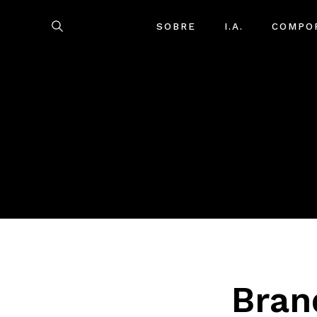
SOBRE
I.A.
COMPO
Bran