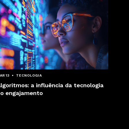
AR 13
TECNOLOGIA
lgoritmos: a influência da tecnologia
no engajamento