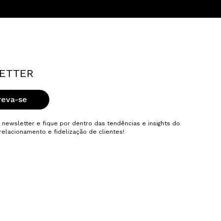
ETTER
reva-se
 newsletter e fique por dentro das tendências e insights do
elacionamento e fidelização de clientes!