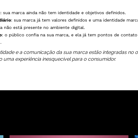
e
: sua marca ainda não tem identidade e objetivos definidos.
iário
: sua marca já tem valores definidos e uma identidade marca
a não está presente no ambiente digital.
o
: o público confia na sua marca, e ela já tem pontos de contato
.
entidade e a comunicação da sua marca estão integradas no of
do uma experiência inesquecível para o consumidor.