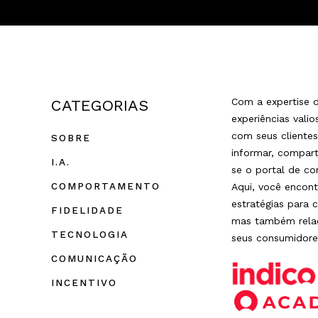
Com a expertise d
CATEGORIAS
experiências vali
com seus cliente
SOBRE
informar, compart
I.A.
se o portal de co
COMPORTAMENTO
Aqui, você encont
estratégias para 
FIDELIDADE
mas também relac
TECNOLOGIA
seus consumidore
COMUNICAÇÃO
INCENTIVO