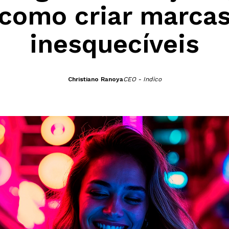
como criar marca
inesquecíveis
Christiano Ranoya
CEO - Indico