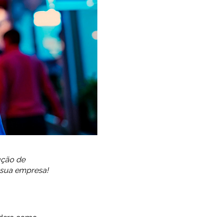
rução de
 sua empresa!