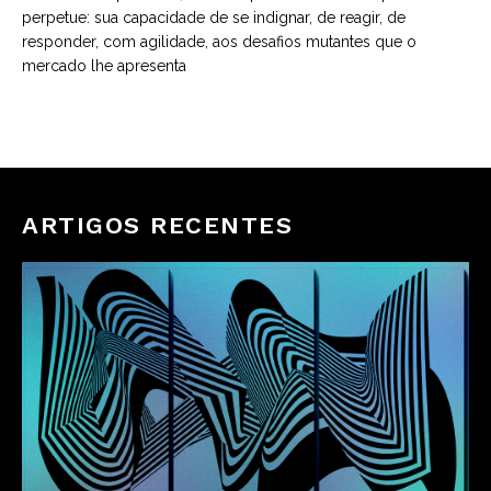
perpetue: sua capacidade de se indignar, de reagir, de
responder, com agilidade, aos desafios mutantes que o
mercado lhe apresenta
ARTIGOS RECENTES