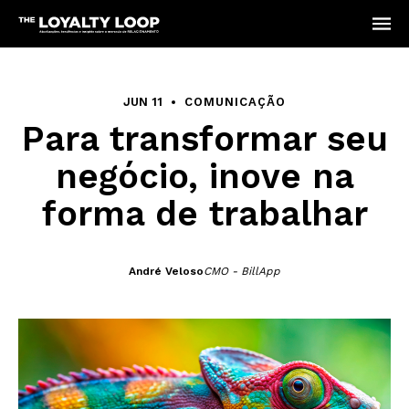
JUN 11
COMUNICAÇÃO
Para transformar seu
negócio, inove na
forma de trabalhar
André Veloso
CMO - BillApp