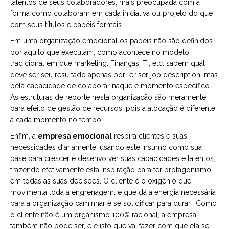
talentos de seus colaboradores, mais preocupada com a
forma como colaboram em cada iniciativa ou projeto do que
com seus títulos e papéis formais.
Em uma organização emocional os papéis não são definidos
por aquilo que executam, como acontece no modelo
tradicional em que marketing, Finanças, TI, etc. sabem qual
deve ser seu resultado apenas por ler ser job description, mas
pela capacidade de colaborar naquele momento específico.
As estruturas de reporte nesta organização são meramente
para efeito de gestão de recursos, pois a alocação é diferente
a cada momento no tempo.
Enfim, a
empresa emocional
respira clientes e suas
necessidades diariamente, usando este insumo como sua
base para crescer e desenvolver suas capacidades e talentos,
trazendo efetivamente esta inspiração para ter protagonismo
em todas as suas decisões. O cliente é o oxigênio que
movimenta toda a engrenagem, e que dá a energia necessária
para a organização caminhar e se solidificar para durar. Como
o cliente não é um organismo 100% racional, a empresa
também não pode ser, e é isto que vai fazer com que ela se