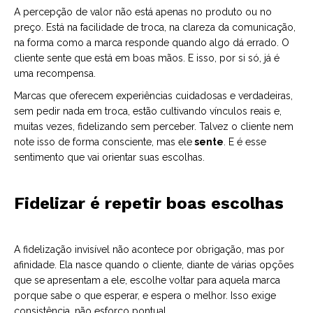
A percepção de valor não está apenas no produto ou no
preço. Está na facilidade de troca, na clareza da comunicação,
na forma como a marca responde quando algo dá errado. O
cliente sente que está em boas mãos. E isso, por si só, já é
uma recompensa.
Marcas que oferecem experiências cuidadosas e verdadeiras,
sem pedir nada em troca, estão cultivando vínculos reais e,
muitas vezes, fidelizando sem perceber. Talvez o cliente nem
note isso de forma consciente, mas ele
sente
. E é esse
sentimento que vai orientar suas escolhas.
Fidelizar é repetir boas escolhas
A fidelização invisível não acontece por obrigação, mas por
afinidade. Ela nasce quando o cliente, diante de várias opções
que se apresentam a ele, escolhe voltar para aquela marca
porque sabe o que esperar, e espera o melhor. Isso exige
consistência, não esforço pontual.