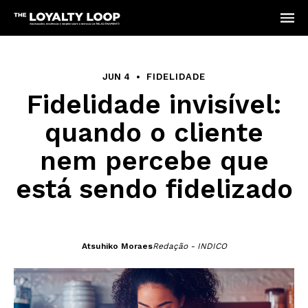
JUN 4
FIDELIDADE
Fidelidade invisível:
quando o cliente
nem percebe que
está sendo fidelizado
Atsuhiko Moraes
Redação - INDICO