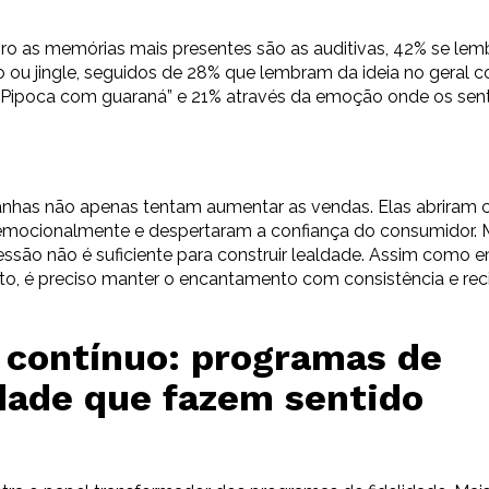
eiro as memórias mais presentes são as auditivas, 42% se l
o ou jingle, seguidos de 28% que lembram da ideia no geral 
 “Pipoca com guaraná” e 21% através da emoção onde os sen
has não apenas tentam aumentar as vendas. Elas abriram c
mocionalmente e despertaram a confiança do consumidor.
essão não é suficiente para construir lealdade. Assim como 
o, é preciso manter o encantamento com consistência e rec
 contínuo: programas de
idade que fazem sentido