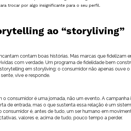
ra trocar por algo insignificante para o seu perfil.
rytelling ao “storyliving”
ncantam contam boas histórias. Mas marcas que fidelizam 
 vividas com verdade. Um programa de fidelidade bem constr
storytelling em storyliving: o consumidor não apenas ouve 
e sente, vive e responde.
m o consumidor é uma jornada, não um evento. A campanha 
rta de entrada, mas o que sustenta essa relação é um siste
o consumidor é, antes de tudo, um ser humano em movimen
ctativas, valores e, acima de tudo, pouco tempo a perder.