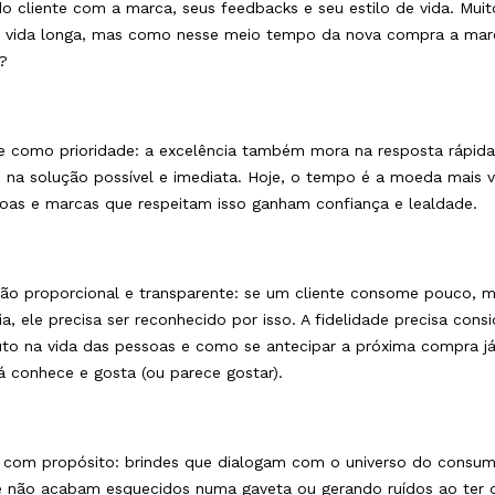
 do cliente com a marca, seus feedbacks e seu estilo de vida. Mui
vida longa, mas como nesse meio tempo da nova compra a mar
?
e como prioridade: a excelência também mora na resposta rápida
e, na solução possível e imediata. Hoje, o tempo é a moeda mais v
oas e marcas que respeitam isso ganham confiança e lealdade.
o proporcional e transparente: se um cliente consome pouco, 
a, ele precisa ser reconhecido por isso. A fidelidade precisa consi
to na vida das pessoas e como se antecipar a próxima compra j
já conhece e gosta (ou parece gostar).
com propósito: brindes que dialogam com o universo do consum
e não acabam esquecidos numa gaveta ou gerando ruídos ao ter 