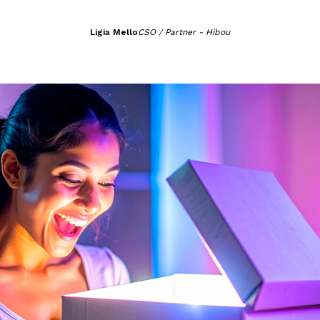
Ligia Mello
CSO / Partner - Hibou