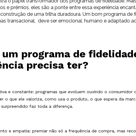
tra o papel transformador dos programas de fidelidade. Mai
os e prêmios, eles são a ponte entre essa experiência encan
a construção de uma trilha duradoura. Um bom programa de f
nas transacional, deve ser emocional, humano e adaptado ao
 um programa de fidelidad
ência precisa ter?
tiva e constante: programas que evoluem ouvindo o consumidor c
ber o que ele valoriza, como usa o produto, o que espera da mar
 surpreendido faz toda a diferença.
nto e empatia: premiar não só a frequência de compra, mas reco