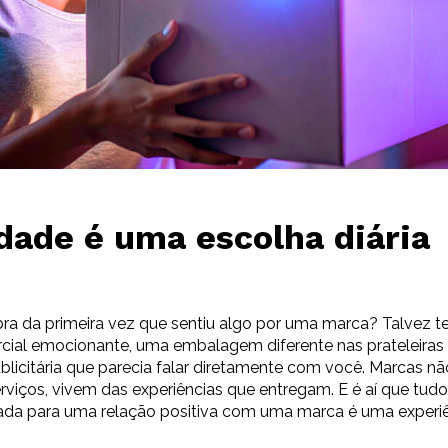
idade é uma escolha diária
a da primeira vez que sentiu algo por uma marca? Talvez t
cial emocionante, uma embalagem diferente nas prateleira
icitária que parecia falar diretamente com você. Marcas n
rviços, vivem das experiências que entregam. E é aí que tud
rada para uma relação positiva com uma marca é uma experi