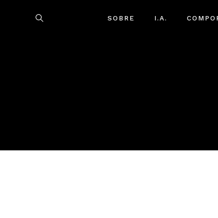
SOBRE
I.A.
COMPO