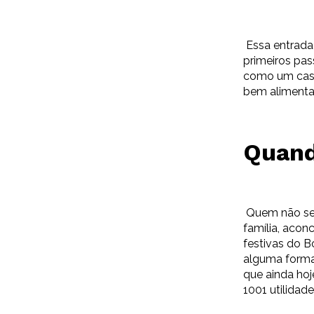
Essa entrada 
primeiros pas
como um casam
bem aliment
Quand
Quem não se
família, aco
festivas do 
alguma forma
que ainda ho
1001 utilidade