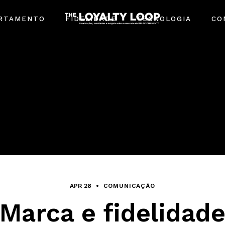
RTAMENTO
FIDELIDADE
TECNOLOGIA
CO
APR 28
COMUNICAÇÃO
Marca e fidelidad