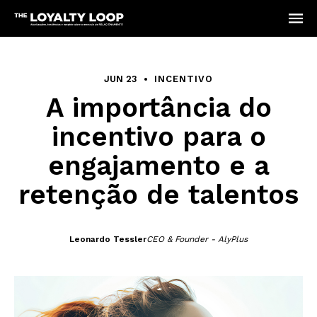
JUN 23
INCENTIVO
A importância do
incentivo para o
engajamento e a
retenção de talentos
Leonardo Tessler
CEO & Founder - AlyPlus