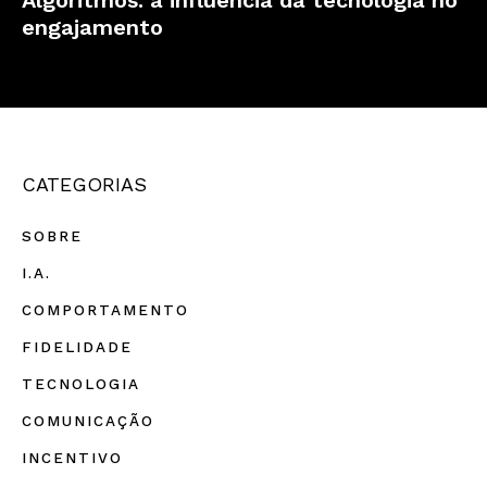
Algoritmos: a influência da tecnologia no
engajamento
CATEGORIAS
SOBRE
I.A.
COMPORTAMENTO
FIDELIDADE
TECNOLOGIA
COMUNICAÇÃO
INCENTIVO